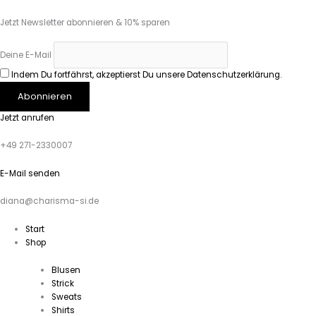
Jetzt Newsletter abonnieren & 10% sparen
Deine E-Mail
Indem Du fortfährst, akzeptierst Du unsere Datenschutzerklärung.
Jetzt anrufen
+49 271-2330007
E-Mail senden
diana@charisma-si.de
Start
Shop
Blusen
Strick
Sweats
Shirts