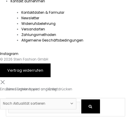
Kontakt aufnehmen
Kontaktdaten & Formular
Newsletter
Widerrufsbelehrung
Versandarten
Zahlungsmethoden
Allgemeine Geschäftsbedingungen
Instagram
© 2026 Stein Fashion GmbH
Impressum
|
Datenschutz
Vertrag widerrufen
Einzelnes Ergebnis wird angezeigt
Zum Suchen tippen und Enter drücken