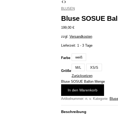
BLUSEN
Bluse SOSUE Bal
199,00
€
zzgl.
Versandkosten
Lieferzeit:
1 - 3 Tage
weiß
Farbe
M/L
XS/S
Größe
Zurücksetzen
Bluse SOSUE Ballon Menge
In den Warenkorb
Artikelnummer:
n. v.
Kategorie:
Blus
Beschreibung