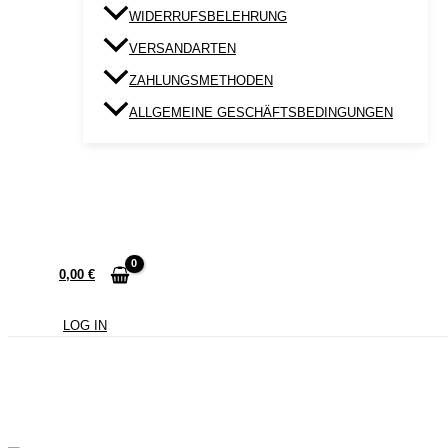
WIDERRUFSBELEHRUNG
VERSANDARTEN
ZAHLUNGSMETHODEN
ALLGEMEINE GESCHÄFTSBEDINGUNGEN
0,00
€
LOG IN