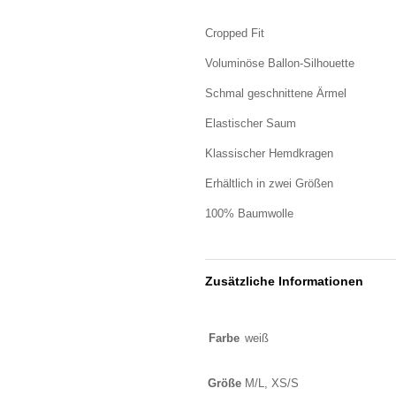
Cropped Fit
Voluminöse Ballon-Silhouette
Schmal geschnittene Ärmel
Elastischer Saum
Klassischer Hemdkragen
Erhältlich in zwei Größen
100% Baumwolle
Zusätzliche Informationen
Farbe
weiß
Größe
M/L, XS/S