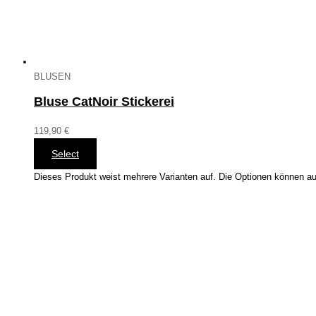
BLUSEN
Bluse CatNoir Stickerei
119,90
€
Select
Dieses Produkt weist mehrere Varianten auf. Die Optionen können au