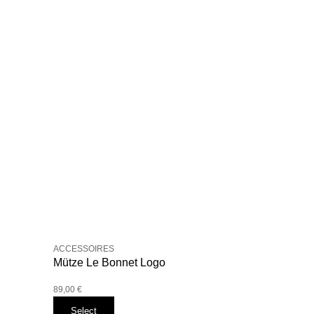
ACCESSOIRES
Mütze Le Bonnet Logo
89,00
€
Select