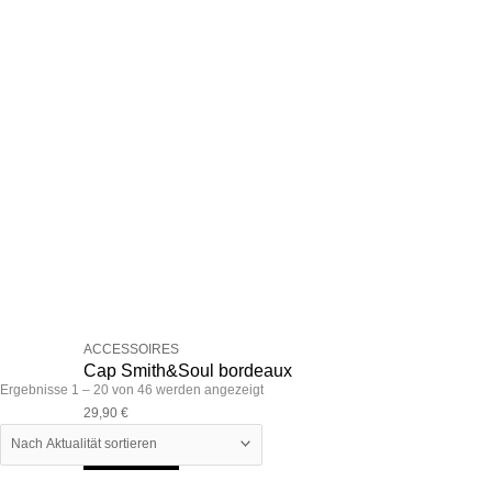
ACCESSOIRES
Cap Smith&Soul bordeaux
Nach
Ergebnisse 1 – 20 von 46 werden angezeigt
Aktualität
29,90
€
sortiert
Select