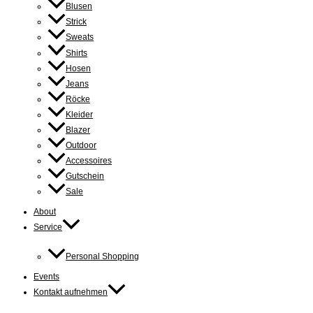
Blusen
Strick
Sweats
Shirts
Hosen
Jeans
Röcke
Kleider
Blazer
Outdoor
Accessoires
Gutschein
Sale
About
Service
Personal Shopping
Events
Kontakt aufnehmen