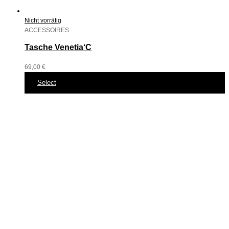
Nicht vorrätig
ACCESSOIRES
Tasche Venetia‘C
69,00
€
Select