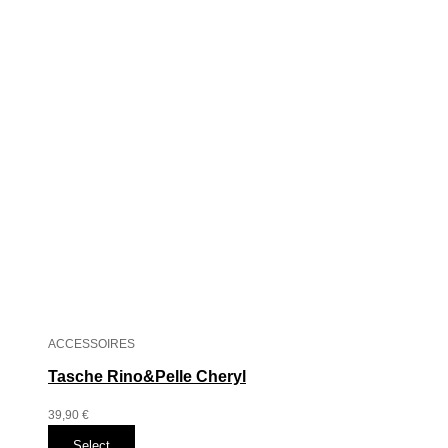
ACCESSOIRES
Tasche Rino&Pelle Cheryl
39,90
€
Select