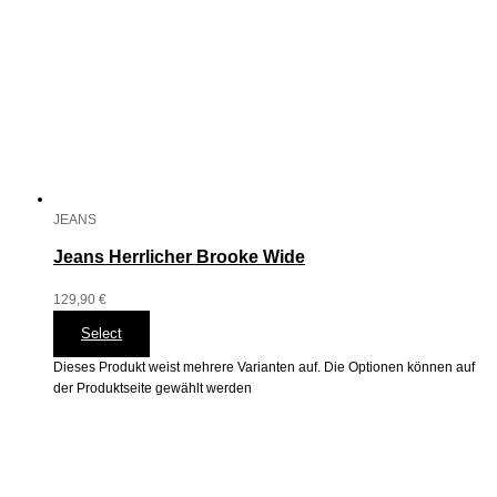
JEANS
Jeans Herrlicher Brooke Wide
129,90
€
Select
Dieses Produkt weist mehrere Varianten auf. Die Optionen können auf
der Produktseite gewählt werden