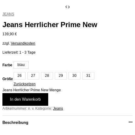
JEANS
Jeans Herrlicher Prime New
139,90
€
zzgl.
Versandkosten
Lieferzeit:
1 - 3 Tage
blau
Farbe
26
27
28
29
30
31
Größe
Zurücksetzen
Jeans Herrlicher Prime New Menge
In den Warenkorb
Artikelnummer:
n. v.
Kategorie:
Jeans
Beschreibung