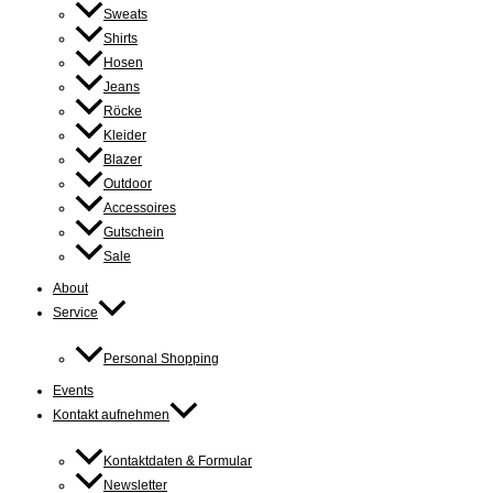
Sweats
Shirts
Hosen
Jeans
Röcke
Kleider
Blazer
Outdoor
Accessoires
Gutschein
Sale
About
Service
Personal Shopping
Events
Kontakt aufnehmen
Kontaktdaten & Formular
Newsletter