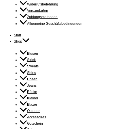
Widerrufsbelehrung
Versandarten
Zahlungsmethoden
Allgemeine Geschäftsbedingungen
Start
Shop
Blusen
Strick
Sweats
Shirts
Hosen
Jeans
Röcke
Kleider
Blazer
Outdoor
Accessoires
Gutschein