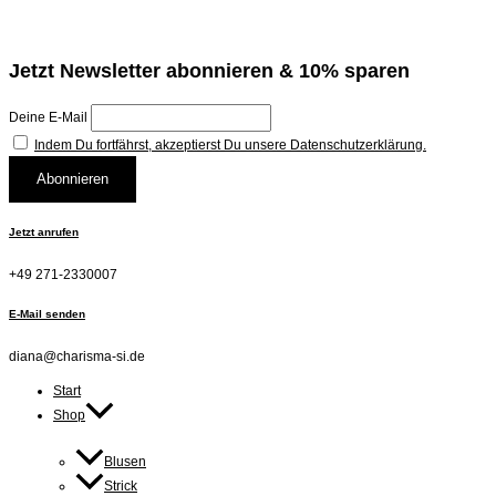
Jetzt Newsletter abonnieren & 10% sparen
Deine E-Mail
Indem Du fortfährst, akzeptierst Du unsere Datenschutzerklärung.
Jetzt anrufen
+49 271-2330007
E-Mail senden
diana@charisma-si.de
Start
Shop
Blusen
Strick