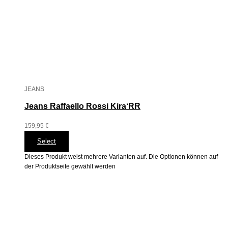
JEANS
Jeans Raffaello Rossi Kira‘RR
159,95
€
Select
Dieses Produkt weist mehrere Varianten auf. Die Optionen können auf
der Produktseite gewählt werden