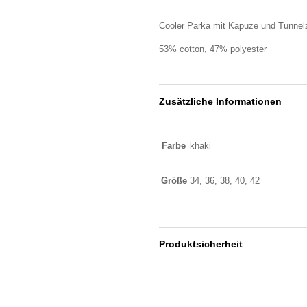
Cooler Parka mit Kapuze und Tunnel
53% cotton, 47% polyester
Zusätzliche Informationen
Farbe
khaki
Größe
34, 36, 38, 40, 42
Produktsicherheit