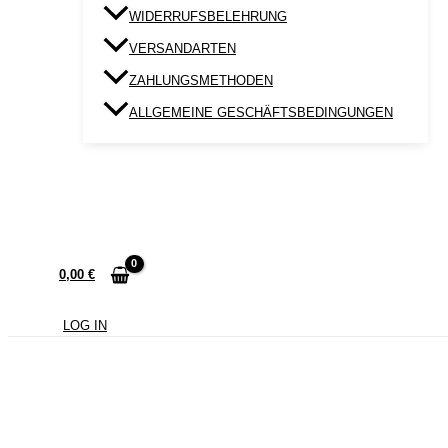
WIDERRUFSBELEHRUNG
VERSANDARTEN
ZAHLUNGSMETHODEN
ALLGEMEINE GESCHÄFTSBEDINGUNGEN
0,00
€
LOG IN