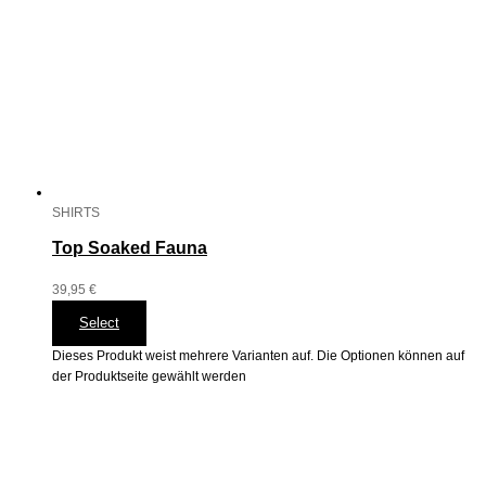
SHIRTS
Top Soaked Fauna
39,95
€
Select
Dieses Produkt weist mehrere Varianten auf. Die Optionen können auf
der Produktseite gewählt werden