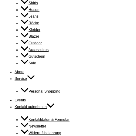
Shirts
Hosen
Jeans
Röcke
Kleider
Blazer
Outdoor
Accessoires
Gutschein
Sale
About
Service
Personal Shopping
Events
Kontakt aufnehmen
Kontaktdaten & Formular
Newsletter
Widerrufsbelehrung