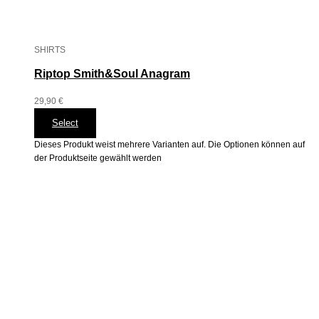
SHIRTS
Riptop Smith&Soul Anagram
29,90
€
Select
Dieses Produkt weist mehrere Varianten auf. Die Optionen können auf
der Produktseite gewählt werden