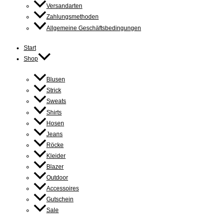
Versandarten
Zahlungsmethoden
Allgemeine Geschäftsbedingungen
Start
Shop
Blusen
Strick
Sweats
Shirts
Hosen
Jeans
Röcke
Kleider
Blazer
Outdoor
Accessoires
Gutschein
Sale