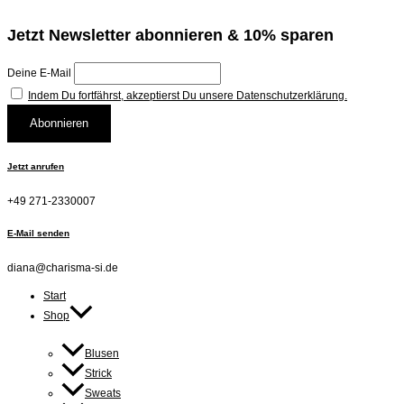
Jetzt Newsletter abonnieren & 10% sparen
Deine E-Mail
Indem Du fortfährst, akzeptierst Du unsere Datenschutzerklärung.
Jetzt anrufen
+49 271-2330007
E-Mail senden
diana@charisma-si.de
Start
Shop
Blusen
Strick
Sweats