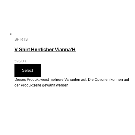
SHIRTS
V Shirt Herrlicher Vianna’H
59,90
€
Select
Dieses Produkt weist mehrere Varianten auf. Die Optionen können auf
der Produktseite gewählt werden