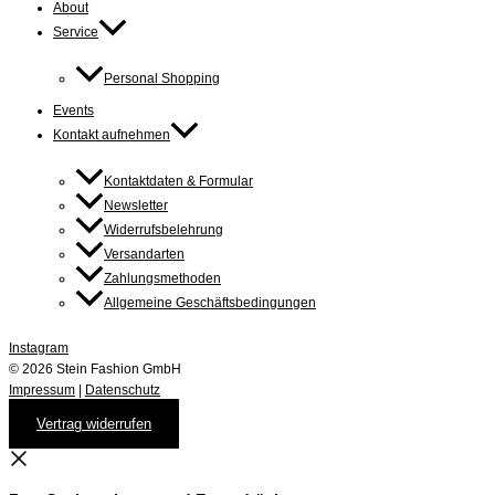
About
Service
Personal Shopping
Events
Kontakt aufnehmen
Kontaktdaten & Formular
Newsletter
Widerrufsbelehrung
Versandarten
Zahlungsmethoden
Allgemeine Geschäftsbedingungen
Instagram
© 2026 Stein Fashion GmbH
Impressum
|
Datenschutz
Vertrag widerrufen