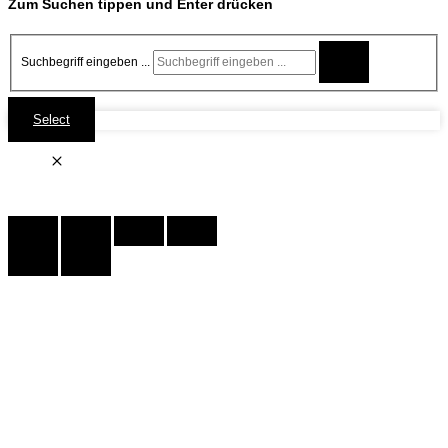
Zum Suchen tippen und Enter drücken
Suchbegriff eingeben ...
Select