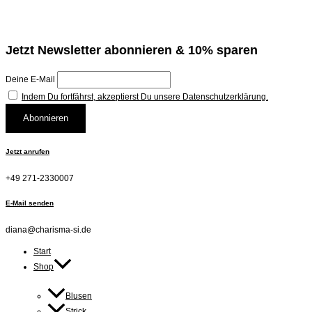
Jetzt Newsletter abonnieren & 10% sparen
Deine E-Mail
Indem Du fortfährst, akzeptierst Du unsere Datenschutzerklärung.
Jetzt anrufen
+49 271-2330007
E-Mail senden
diana@charisma-si.de
Start
Shop
Blusen
Strick