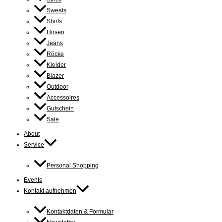
Sweats
Shirts
Hosen
Jeans
Röcke
Kleider
Blazer
Outdoor
Accessoires
Gutschein
Sale
About
Service
Personal Shopping
Events
Kontakt aufnehmen
Kontaktdaten & Formular