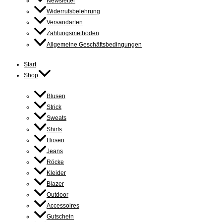
Newsletter
Widerrufsbelehrung
Versandarten
Zahlungsmethoden
Allgemeine Geschäftsbedingungen
Start
Shop
Blusen
Strick
Sweats
Shirts
Hosen
Jeans
Röcke
Kleider
Blazer
Outdoor
Accessoires
Gutschein