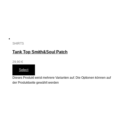
SHIRTS
Tank Top Smith&Soul Patch
29,90
€
Select
Dieses Produkt weist mehrere Varianten auf. Die Optionen können auf
der Produktseite gewählt werden