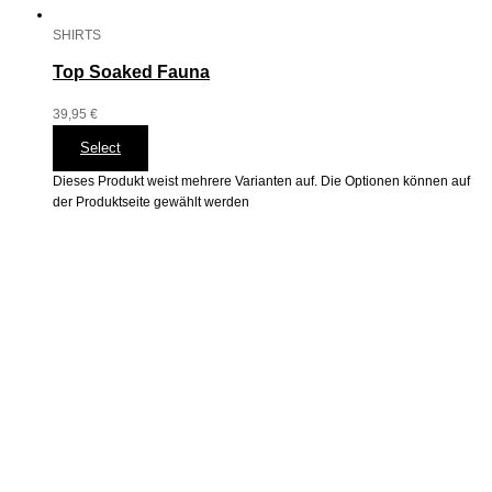
SHIRTS
Top Soaked Fauna
39,95
€
Select
Dieses Produkt weist mehrere Varianten auf. Die Optionen können auf
der Produktseite gewählt werden