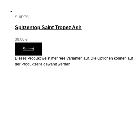
SHIRTS
Spitzentop Saint Tropez Ash
39,00
€
Select
Dieses Produkt weist mehrere Varianten auf. Die Optionen können auf
der Produktseite gewählt werden