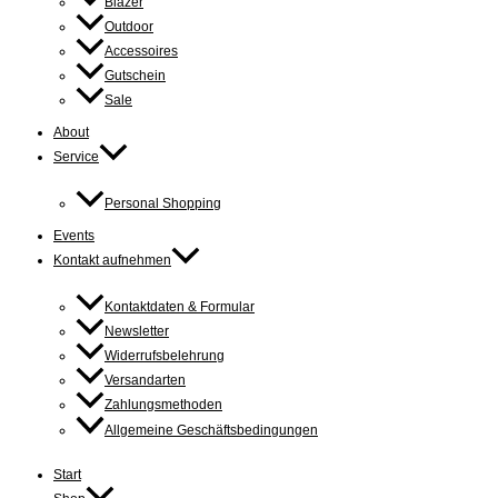
Blazer
Outdoor
Accessoires
Gutschein
Sale
About
Service
Personal Shopping
Events
Kontakt aufnehmen
Kontaktdaten & Formular
Newsletter
Widerrufsbelehrung
Versandarten
Zahlungsmethoden
Allgemeine Geschäftsbedingungen
Start