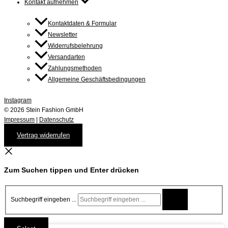
Kontakt aufnehmen
Kontaktdaten & Formular
Newsletter
Widerrufsbelehrung
Versandarten
Zahlungsmethoden
Allgemeine Geschäftsbedingungen
Instagram
© 2026 Stein Fashion GmbH
Impressum
|
Datenschutz
Vertrag widerrufen
Zum Suchen tippen und Enter drücken
Suchbegriff eingeben ...