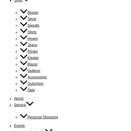
Shop
Blusen
Strick
Sweats
Shirts
Hosen
Jeans
Röcke
Kleider
Blazer
Outdoor
Accessoires
Gutschein
Sale
About
Service
Personal Shopping
Events