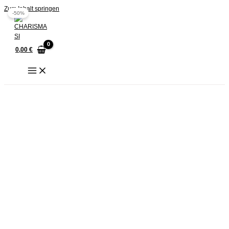
Zum Inhalt springen
-50%
0,00
€