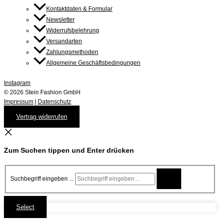
Kontaktdaten & Formular
Newsletter
Widerrufsbelehrung
Versandarten
Zahlungsmethoden
Allgemeine Geschäftsbedingungen
Instagram
© 2026 Stein Fashion GmbH
Impressum
|
Datenschutz
Vertrag widerrufen
Zum Suchen tippen und Enter drücken
Suchbegriff eingeben ...
Select