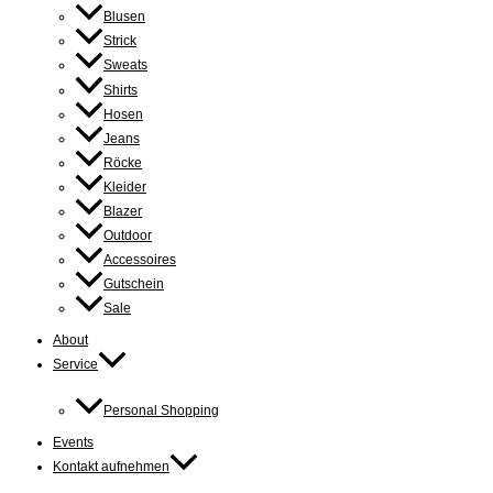
Blusen
Strick
Sweats
Shirts
Hosen
Jeans
Röcke
Kleider
Blazer
Outdoor
Accessoires
Gutschein
Sale
About
Service
Personal Shopping
Events
Kontakt aufnehmen