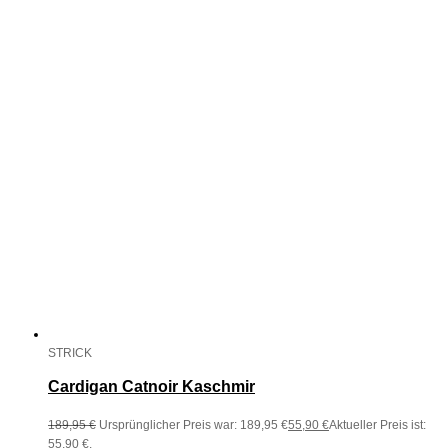
STRICK
Cardigan Catnoir Kaschmir
189,95
€
Ursprünglicher Preis war: 189,95 €
55,90
€
Aktueller Preis ist:
55,90 €.