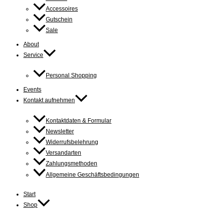
Accessoires
Gutschein
Sale
About
Service
Personal Shopping
Events
Kontakt aufnehmen
Kontaktdaten & Formular
Newsletter
Widerrufsbelehrung
Versandarten
Zahlungsmethoden
Allgemeine Geschäftsbedingungen
Start
Shop