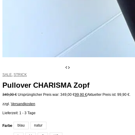
SALE
,
STRICK
Pullover CHARISMA Zopf
349,00
€
Ursprünglicher Preis war: 349,00 €
99,90
€
Aktueller Preis ist: 99,90 €.
zzgl.
Versandkosten
Lieferzeit:
1 - 3 Tage
blau
natur
Farbe