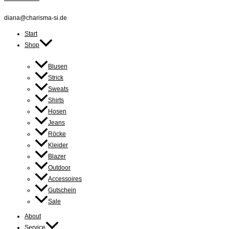
diana@charisma-si.de
Start
Shop
Blusen
Strick
Sweats
Shirts
Hosen
Jeans
Röcke
Kleider
Blazer
Outdoor
Accessoires
Gutschein
Sale
About
Service