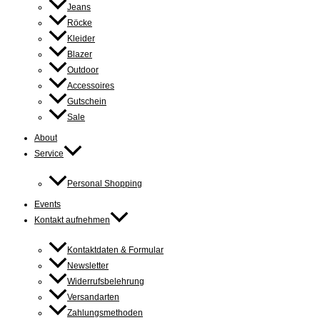
Jeans
Röcke
Kleider
Blazer
Outdoor
Accessoires
Gutschein
Sale
About
Service
Personal Shopping
Events
Kontakt aufnehmen
Kontaktdaten & Formular
Newsletter
Widerrufsbelehrung
Versandarten
Zahlungsmethoden