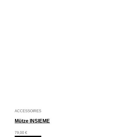
ACCESSOIRES
Mütze INSIEME
79,00
€