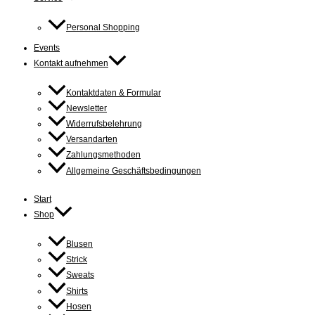
Personal Shopping
Events
Kontakt aufnehmen
Kontaktdaten & Formular
Newsletter
Widerrufsbelehrung
Versandarten
Zahlungsmethoden
Allgemeine Geschäftsbedingungen
Start
Shop
Blusen
Strick
Sweats
Shirts
Hosen